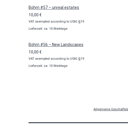
Böhm #57 – unreal estates
10,00
€
VAT exempted according to UStG §19
Lieferzeit: ca. 10 Werktage
Böhm #56 – New Landscapes
10,00
€
VAT exempted according to UStG §19
Lieferzeit: ca. 10 Werktage
Allgemeine Geschäfts