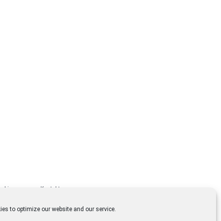
Lizenzen
Kontakt
es to optimize our website and our service.