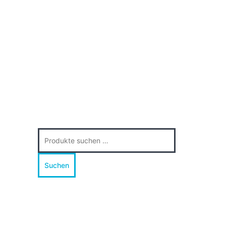
Suche
nach:
Suchen