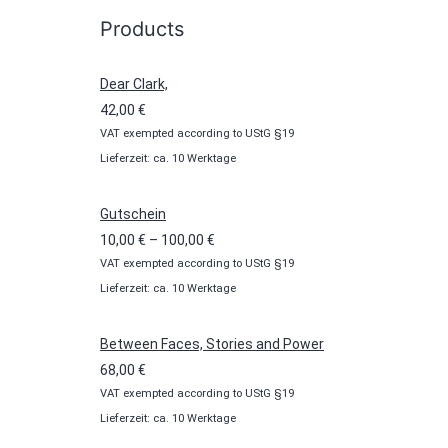
Products
Dear Clark,
42,00
€
VAT exempted according to UStG §19
Lieferzeit: ca. 10 Werktage
Gutschein
Preisspanne:
10,00
€
–
100,00
€
VAT exempted according to UStG §19
10,00 €
Lieferzeit: ca. 10 Werktage
bis
100,00 €
Between Faces, Stories and Power
68,00
€
VAT exempted according to UStG §19
Lieferzeit: ca. 10 Werktage