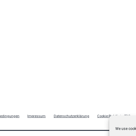
bedingungen
Impressum
Datenschutzerklärung
Cookie-Richtlinie (EU)
We use cooki