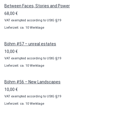
Between Faces, Stories and Power
68,00
€
VAT exempted according to UStG §19
Lieferzeit: ca. 10 Werktage
Böhm #57 – unreal estates
10,00
€
VAT exempted according to UStG §19
Lieferzeit: ca. 10 Werktage
Böhm #56 – New Landscapes
10,00
€
VAT exempted according to UStG §19
Lieferzeit: ca. 10 Werktage