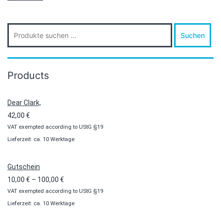
Suche
Suchen
nach:
Products
Dear Clark,
42,00
€
VAT exempted according to UStG §19
Lieferzeit: ca. 10 Werktage
Gutschein
Preisspanne:
10,00
€
–
100,00
€
VAT exempted according to UStG §19
10,00 €
Lieferzeit: ca. 10 Werktage
bis
100,00 €