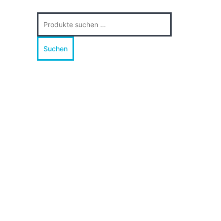
Suche
nach:
Suchen