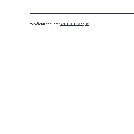
Veröffentlicht unter
ANT!FOTO Mag #5