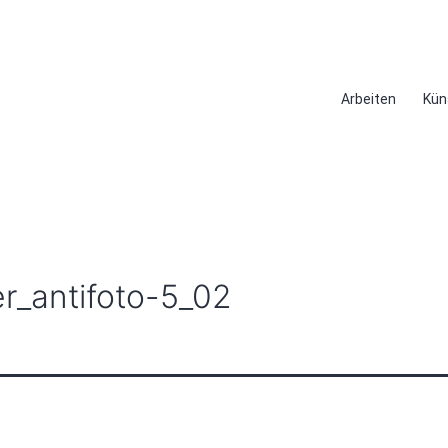
Arbeiten
Kün
er_antifoto-5_02