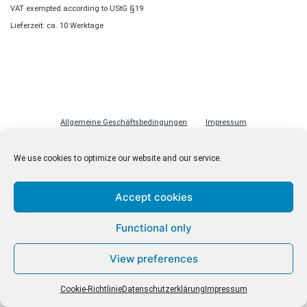
VAT exempted according to UStG §19
Lieferzeit: ca. 10 Werktage
Allgemeine Geschäftsbedingungen
Impressum
Datenschutzerklärung
Cookie-Richtlinie (EU)
Lizenzen
We use cookies to optimize our website and our service.
Kontakt
Accept cookies
Functional only
© malenki.net
Datenschutzerklärung
View preferences
Cookie-Richtlinie
Datenschutzerklärung
Impressum