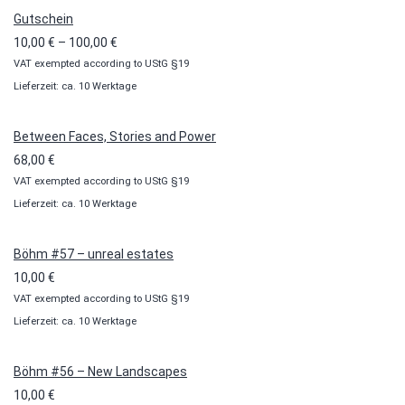
Gutschein
Preisspanne:
10,00
€
–
100,00
€
VAT exempted according to UStG §19
10,00 €
Lieferzeit: ca. 10 Werktage
bis
100,00 €
Between Faces, Stories and Power
68,00
€
VAT exempted according to UStG §19
Lieferzeit: ca. 10 Werktage
Böhm #57 – unreal estates
10,00
€
VAT exempted according to UStG §19
Lieferzeit: ca. 10 Werktage
Böhm #56 – New Landscapes
10,00
€