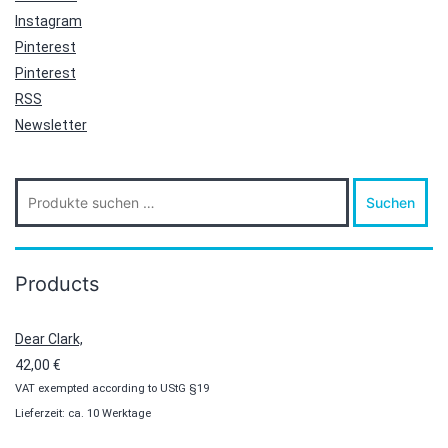
Instagram
Pinterest
Pinterest
RSS
Newsletter
Suche
Suchen
nach:
Products
Dear Clark,
42,00
€
VAT exempted according to UStG §19
Lieferzeit: ca. 10 Werktage