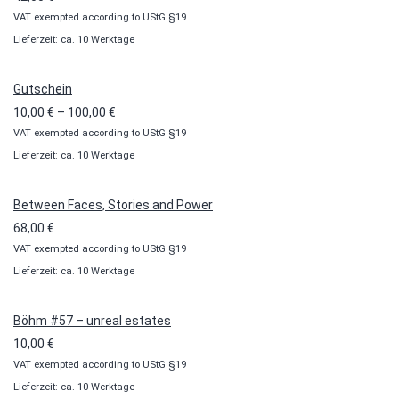
VAT exempted according to UStG §19
Lieferzeit: ca. 10 Werktage
Gutschein
Preisspanne:
10,00
€
–
100,00
€
VAT exempted according to UStG §19
10,00 €
Lieferzeit: ca. 10 Werktage
bis
100,00 €
Between Faces, Stories and Power
68,00
€
VAT exempted according to UStG §19
Lieferzeit: ca. 10 Werktage
Böhm #57 – unreal estates
10,00
€
VAT exempted according to UStG §19
Lieferzeit: ca. 10 Werktage