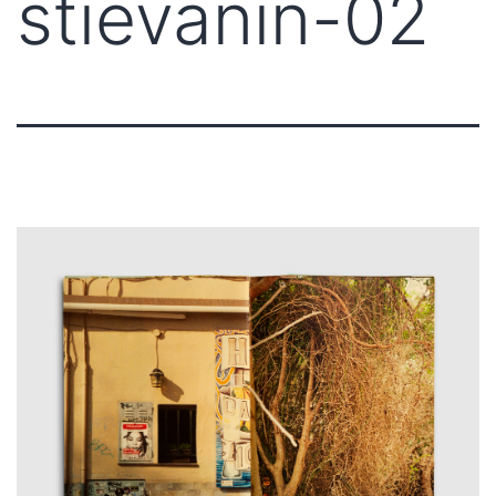
stievanin-02