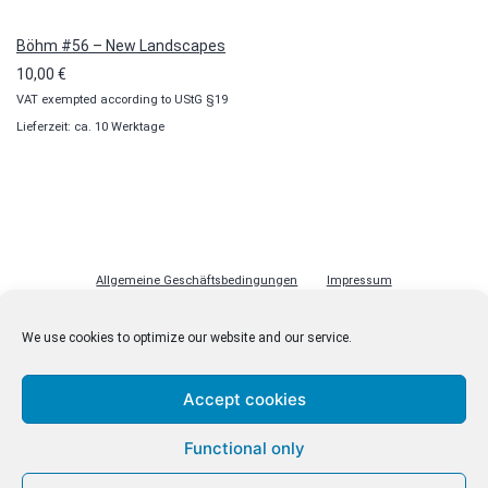
Böhm #56 – New Landscapes
10,00
€
VAT exempted according to UStG §19
Lieferzeit: ca. 10 Werktage
Allgemeine Geschäftsbedingungen
Impressum
Datenschutzerklärung
Cookie-Richtlinie (EU)
Lizenzen
We use cookies to optimize our website and our service.
Kontakt
Accept cookies
Functional only
© malenki.net
Datenschutzerklärung