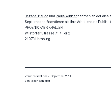
Jezabel Baudo
und
Paula Winkler
nehmen an der diesj
September präsentieren sie ihre Arbeiten und Publikat
PHOENIX FABRIKHALLEN
Wilstorfer Strasse 71 / Tor 2
21073 Hamburg
Veröffentlicht am
7. September 2014
Von
Robert Schlotter