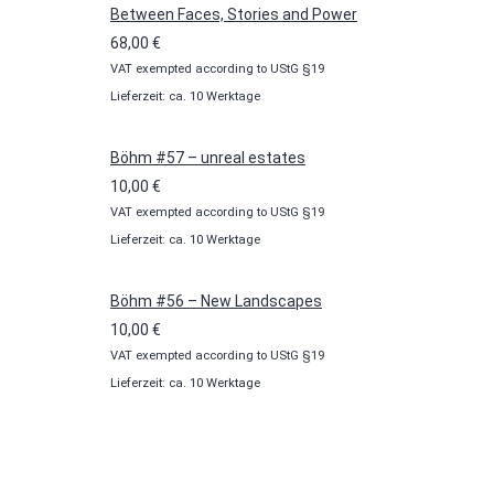
Between Faces, Stories and Power
68,00
€
VAT exempted according to UStG §19
Lieferzeit: ca. 10 Werktage
Böhm #57 – unreal estates
10,00
€
VAT exempted according to UStG §19
Lieferzeit: ca. 10 Werktage
Böhm #56 – New Landscapes
10,00
€
VAT exempted according to UStG §19
Lieferzeit: ca. 10 Werktage