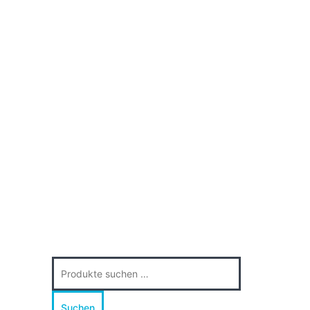
Suche
nach:
Suchen