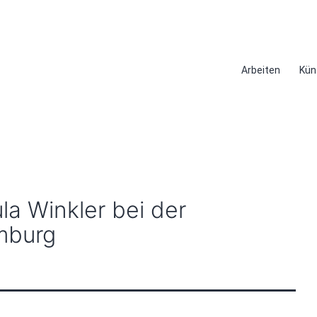
Arbeiten
Kün
a Winkler bei der
amburg