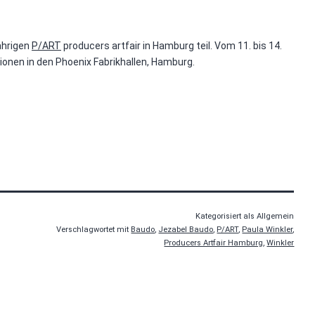
ährigen
P/ART
producers artfair in Hamburg teil. Vom 11. bis 14.
ionen in den Phoenix Fabrikhallen, Hamburg.
Kategorisiert als Allgemein
Verschlagwortet mit
Baudo
,
Jezabel Baudo
,
P/ART
,
Paula Winkler
,
Producers Artfair Hamburg
,
Winkler