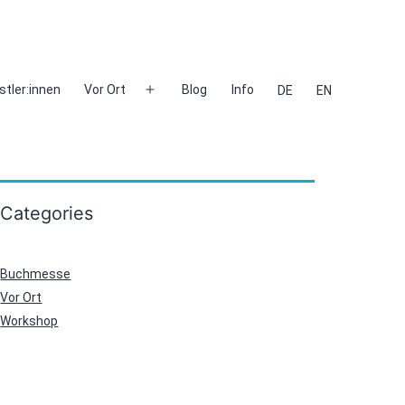
stler:innen
Vor Ort
Blog
Info
DE
EN
Menü
öffnen
Categories
Buchmesse
Vor Ort
Workshop