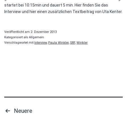
startet bei 10:15min und dauert 5 min. Hier finden Sie das
Interview und hier einen zusätzlichen Textbeitrag von Uta Kenter.
Veröffentlicht am
2. Dezember 2013
Kategorisiert als Allgemein
Verschlagwortet mit
Interview
,
Paula Winkler
,
SRF
,
Winkler
Seitennummerierung
Neuere
der