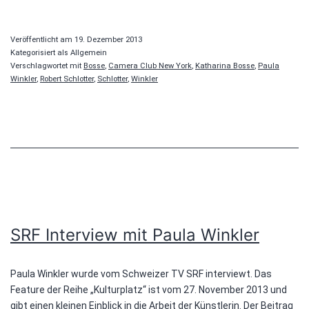
Space
Beyond
Veröffentlicht am
19. Dezember 2013
Kategorisiert als Allgemein
Verschlagwortet mit
Bosse
,
Camera Club New York
,
Katharina Bosse
,
Paula
Winkler
,
Robert Schlotter
,
Schlotter
,
Winkler
SRF Interview mit Paula Winkler
Paula Winkler wurde vom Schweizer TV SRF interviewt. Das
Feature der Reihe „Kulturplatz“ ist vom 27. November 2013 und
gibt einen kleinen Einblick in die Arbeit der Künstlerin. Der Beitrag