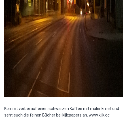
Kommt vorbei auf einen schwarzen Kaffee mit malenki.net und
seht euch die feinen Bücher bei kijk:papers an. www.kijk.cc