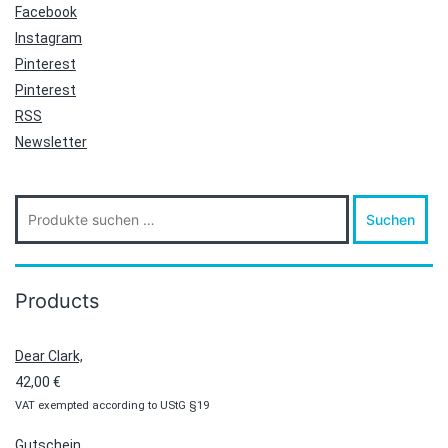
Facebook
Instagram
Pinterest
Pinterest
RSS
Newsletter
Suche
Suchen
nach:
Products
Dear Clark,
42,00
€
VAT exempted according to UStG §19
Gutschein