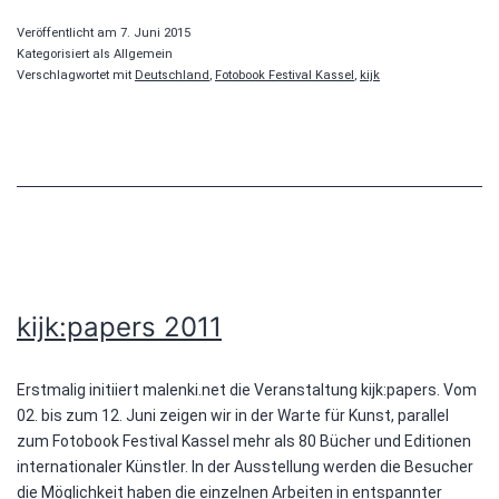
Veröffentlicht am
7. Juni 2015
Kategorisiert als Allgemein
Verschlagwortet mit
Deutschland
,
Fotobook Festival Kassel
,
kijk
kijk:papers 2011
Erstmalig initiiert malenki.net die Veranstaltung kijk:papers. Vom
02. bis zum 12. Juni zeigen wir in der Warte für Kunst, parallel
zum Fotobook Festival Kassel mehr als 80 Bücher und Editionen
internationaler Künstler. In der Ausstellung werden die Besucher
die Möglichkeit haben die einzelnen Arbeiten in entspannter