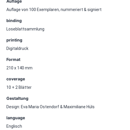
Auflage
Auflage von 100 Exemplaren, nummeriert & signiert
binding
Loseblattsammlung
printing
Digitaldruck
Format
210 x 140 mm
coverage
10 + 2 Blätter
Gestaltung
Design: Eva Maria Ostendorf & Maximiliane Hüls
language
Englisch