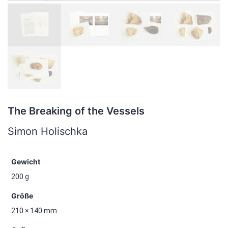
The Breaking of the Vessels
Simon Holischka
Gewicht
200 g
Größe
210 × 140 mm