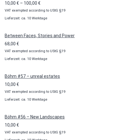
Preisspanne:
10,00
€
–
100,00
€
VAT exempted according to UStG §19
10,00 €
Lieferzeit: ca. 10 Werktage
bis
100,00 €
Between Faces, Stories and Power
68,00
€
VAT exempted according to UStG §19
Lieferzeit: ca. 10 Werktage
Böhm #57 – unreal estates
10,00
€
VAT exempted according to UStG §19
Lieferzeit: ca. 10 Werktage
Böhm #56 – New Landscapes
10,00
€
VAT exempted according to UStG §19