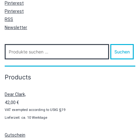
Pinterest
Pinterest
RSS
Newsletter
Suche
Suchen
nach:
Products
Dear Clark,
42,00
€
VAT exempted according to UStG §19
Lieferzeit: ca. 10 Werktage
Gutschein