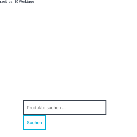
rzeit: ca. 10 Werktage
Suche
nach:
Suchen