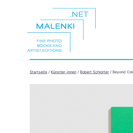
Zum
Inhalt
springen
malenki.net
Startseite
/
Künstler-innen
/
Robert Schlotter
/ Beyond Col