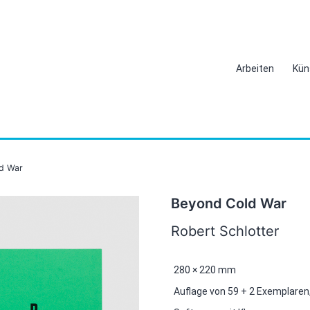
Arbeiten
Kün
d War
Beyond Cold War
Robert Schlotter
280 × 220 mm
Auflage von 59 + 2 Exemplaren