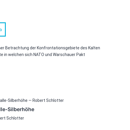
b
ner Betrachtung der Konfrontationsgebiete des Kalten
ete in welchen sich NATO und Warschauer Pakt
lle-Silberhöhe
ert Schlotter