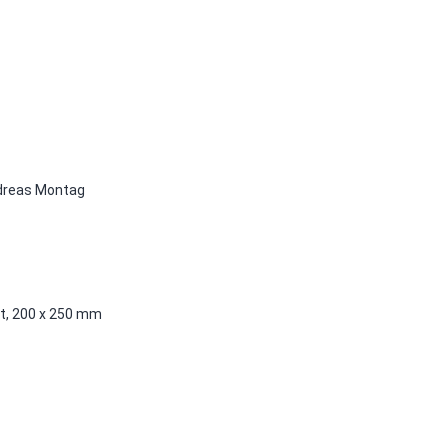
ndreas Montag
nt, 200 x 250 mm