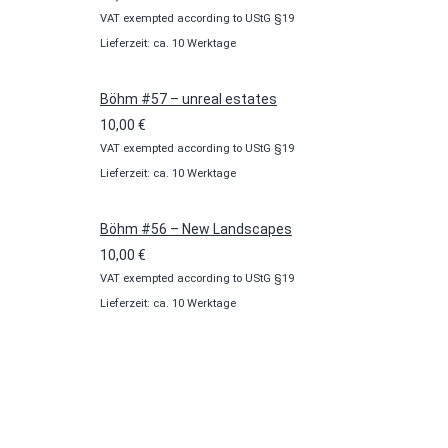
VAT exempted according to UStG §19
Lieferzeit: ca. 10 Werktage
Böhm #57 – unreal estates
10,00
€
VAT exempted according to UStG §19
Lieferzeit: ca. 10 Werktage
Böhm #56 – New Landscapes
10,00
€
VAT exempted according to UStG §19
Lieferzeit: ca. 10 Werktage