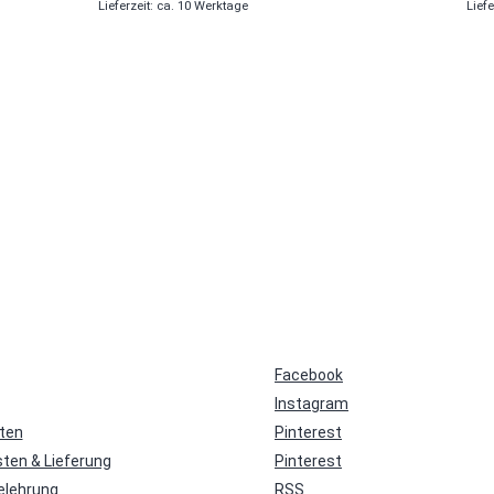
Lieferzeit: ca. 10 Werktage
Liefe
Facebook
Instagram
ten
Pinterest
ten & Lieferung
Pinterest
elehrung
RSS