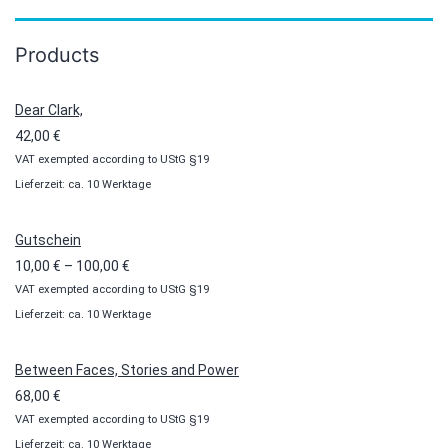
Products
Dear Clark,
42,00
€
VAT exempted according to UStG §19
Lieferzeit: ca. 10 Werktage
Gutschein
Preisspanne:
10,00
€
–
100,00
€
VAT exempted according to UStG §19
10,00 €
Lieferzeit: ca. 10 Werktage
bis
100,00 €
Between Faces, Stories and Power
68,00
€
VAT exempted according to UStG §19
Lieferzeit: ca. 10 Werktage