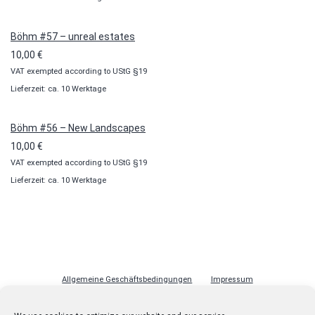
Böhm #57 – unreal estates
10,00
€
VAT exempted according to UStG §19
Lieferzeit: ca. 10 Werktage
Böhm #56 – New Landscapes
10,00
€
VAT exempted according to UStG §19
Lieferzeit: ca. 10 Werktage
Allgemeine Geschäftsbedingungen
Impressum
Datenschutzerklärung
Cookie-Richtlinie (EU)
Lizenzen