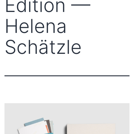
Edition —
Helena
Schätzle