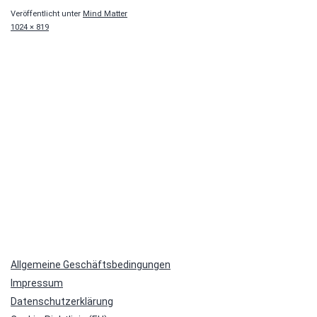
Veröffentlicht unter
Mind Matter
Originalgröße
1024 × 819
Allgemeine Geschäftsbedingungen
Impressum
Datenschutzerklärung