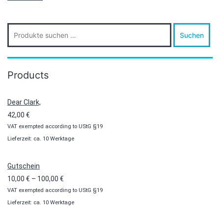
Suche
Suchen
nach:
Products
Dear Clark,
42,00
€
VAT exempted according to UStG §19
Lieferzeit: ca. 10 Werktage
Gutschein
Preisspanne:
10,00
€
–
100,00
€
VAT exempted according to UStG §19
10,00 €
Lieferzeit: ca. 10 Werktage
bis
100,00 €