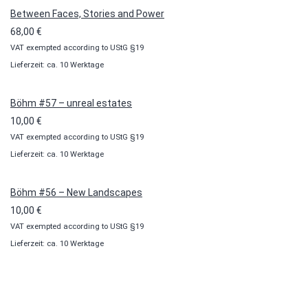
Between Faces, Stories and Power
68,00
€
VAT exempted according to UStG §19
Lieferzeit: ca. 10 Werktage
Böhm #57 – unreal estates
10,00
€
VAT exempted according to UStG §19
Lieferzeit: ca. 10 Werktage
Böhm #56 – New Landscapes
10,00
€
VAT exempted according to UStG §19
Lieferzeit: ca. 10 Werktage