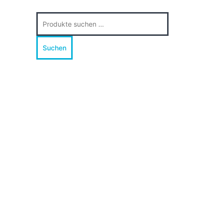
Suche
nach:
Suchen