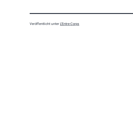
Veröffentlicht unter
L’Entre-Corps