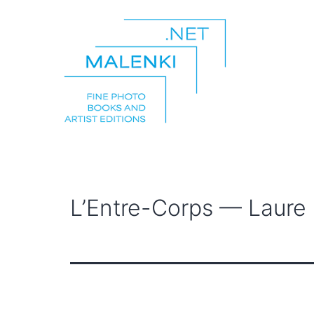
Zum
Inhalt
springen
malenki.net
L’Entre-Corps — Laure C