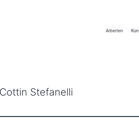
Arbeiten
Kün
ottin Stefanelli