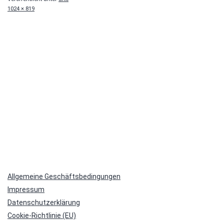
Originalgröße
1024 × 819
Allgemeine Geschäftsbedingungen
Impressum
Datenschutzerklärung
Cookie-Richtlinie (EU)