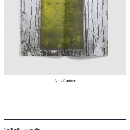
Anne Penders
Veröffentlicht unter
afto