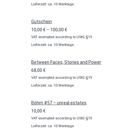
Lieferzeit: ca. 10 Werktage
Gutschein
Preisspanne:
10,00
€
–
100,00
€
VAT exempted according to UStG §19
10,00 €
Lieferzeit: ca. 10 Werktage
bis
100,00 €
Between Faces, Stories and Power
68,00
€
VAT exempted according to UStG §19
Lieferzeit: ca. 10 Werktage
Böhm #57 – unreal estates
10,00
€
VAT exempted according to UStG §19
Lieferzeit: ca. 10 Werktage