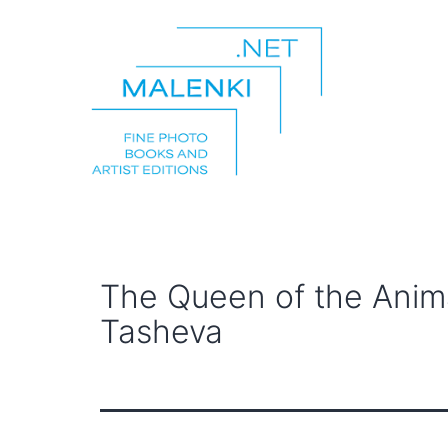
Zum
Inhalt
springen
malenki.net
The Queen of the Anima
Tasheva