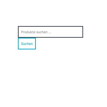
Suche
nach:
Suchen