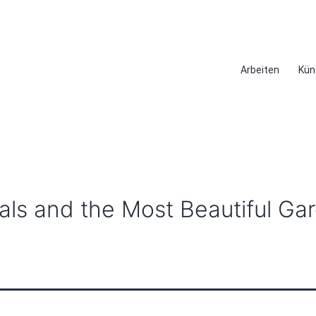
Arbeiten
Kün
ls and the Most Beautiful Ga