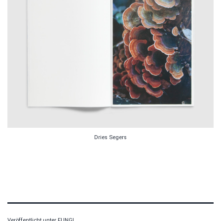
Dries Segers
Veröffentlicht unter
FUNGI