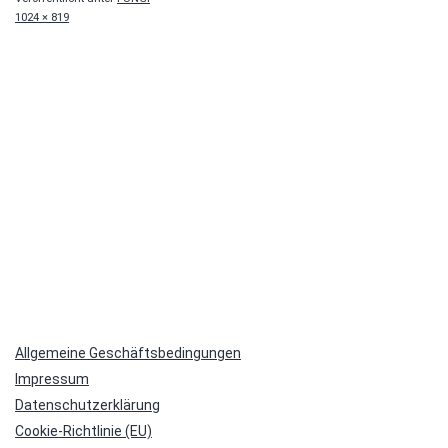
Originalgröße
1024 × 819
Allgemeine Geschäftsbedingungen
Impressum
Datenschutzerklärung
Cookie-Richtlinie (EU)