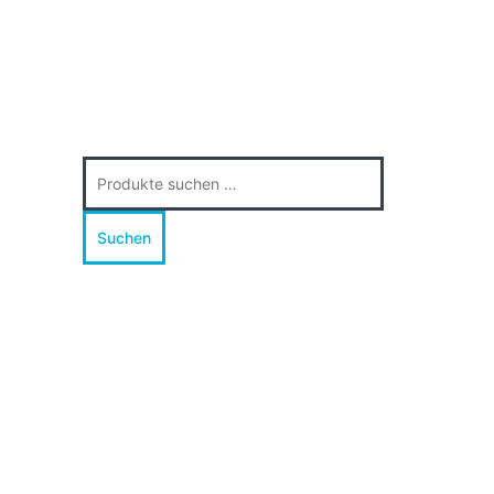
Suche
nach:
Suchen