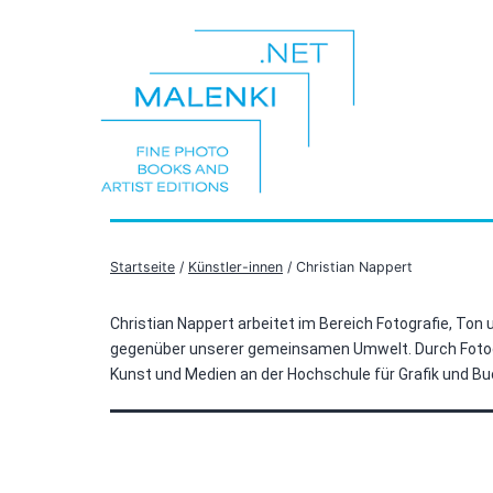
Zum
Inhalt
springen
malenki.net
Startseite
/
Künstler-innen
/ Christian Nappert
Christian Nappert arbeitet im Bereich Fotografie, To
gegenüber unserer gemeinsamen Umwelt. Durch Fotogra
Kunst und Medien an der Hochschule für Grafik und Buchk